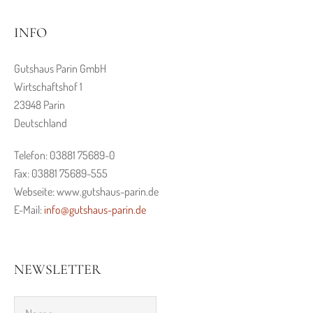
INFO
Gutshaus Parin GmbH
Wirtschaftshof 1
23948 Parin
Deutschland
Telefon: 03881 75689-0
Fax: 03881 75689-555
Webseite: www.gutshaus-parin.de
E-Mail:
info@gutshaus-parin.de
NEWSLETTER