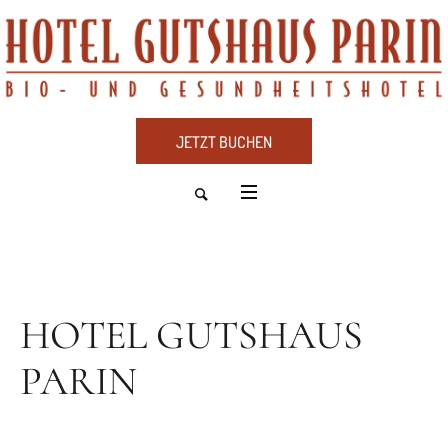
JETZT BUCHEN
HOTEL GUTSHAUS
PARIN
dus