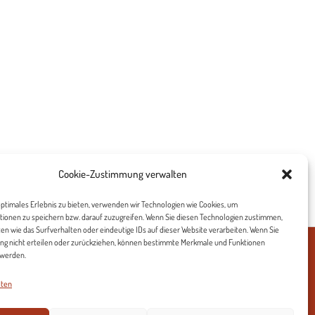
Cookie-Zustimmung verwalten
ptimales Erlebnis zu bieten, verwenden wir Technologien wie Cookies, um
ionen zu speichern bzw. darauf zuzugreifen. Wenn Sie diesen Technologien zustimmen,
en wie das Surfverhalten oder eindeutige IDs auf dieser Website verarbeiten. Wenn Sie
ng nicht erteilen oder zurückziehen, können bestimmte Merkmale und Funktionen
 werden.
(EU)
lten