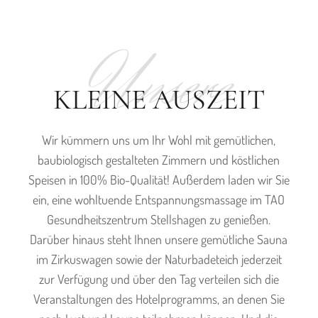
t
Unsere
us
KLEINE AUSZEIT
Wir kümmern uns um Ihr Wohl mit gemütlichen,
baubiologisch gestalteten Zimmern und köstlichen
Speisen in 100% Bio-Qualität! Außerdem laden wir Sie
s
ein, eine wohltuende Entspannungsmassage im TAO
Gesundheitszentrum Stellshagen zu genießen.
Darüber hinaus steht Ihnen unsere gemütliche Sauna
im Zirkuswagen sowie der Naturbadeteich jederzeit
zur Verfügung und über den Tag verteilen sich die
Veranstaltungen des Hotelprogramms, an denen Sie