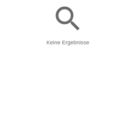
search
Keine Ergebnisse