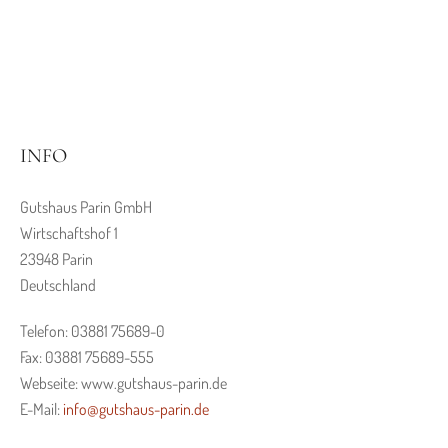
INFO
Gutshaus Parin GmbH
Wirtschaftshof 1
23948 Parin
Deutschland
Telefon: 03881 75689-0
Fax: 03881 75689-555
Webseite: www.gutshaus-parin.de
E-Mail:
info@gutshaus-parin.de