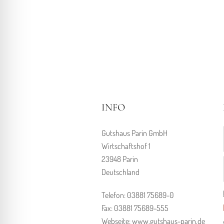
INFO
Gutshaus Parin GmbH
Wirtschaftshof 1
23948 Parin
Deutschland
Telefon: 03881 75689-0
Fax: 03881 75689-555
Webseite: www.gutshaus-parin.de