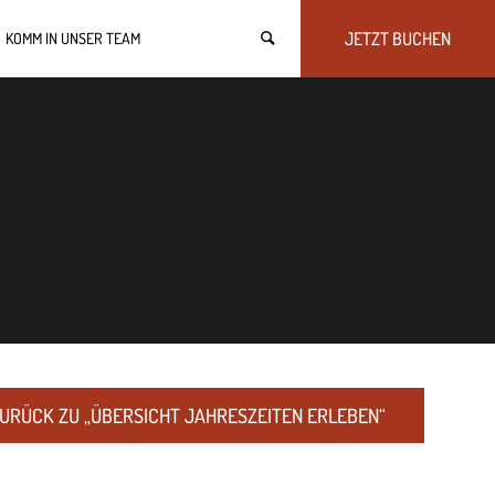
JETZT BUCHEN
KOMM IN UNSER TEAM
URÜCK ZU „ÜBERSICHT JAHRESZEITEN ERLEBEN“