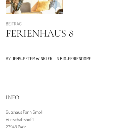
BEITRAG
FERIENHAUS 8
BY
JENS-PETER WINKLER
IN
BIO-FERIENDORF
INFO
Gutshaus Parin GmbH
Wirtschaftshof 1
23948 Parin