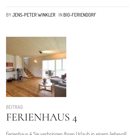
BY
JENS-PETER WINKLER
IN
BIO-FERIENDORF
BEITRAG
FERIENHAUS 4
Ferienhaus 4 Sie verbringen Ihren Urlaub in einem liebevoll