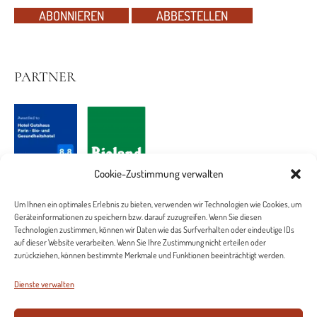
ABONNIEREN
ABBESTELLEN
PARTNER
Cookie-Zustimmung verwalten
Um Ihnen ein optimales Erlebnis zu bieten, verwenden wir Technologien wie Cookies, um
Geräteinformationen zu speichern bzw. darauf zuzugreifen. Wenn Sie diesen
Technologien zustimmen, können wir Daten wie das Surfverhalten oder eindeutige IDs
auf dieser Website verarbeiten. Wenn Sie Ihre Zustimmung nicht erteilen oder
zurückziehen, können bestimmte Merkmale und Funktionen beeinträchtigt werden.
Dienste verwalten
Stellenangebote
Datenschutz
Impressum
Cookie-Richtlinie (EU)