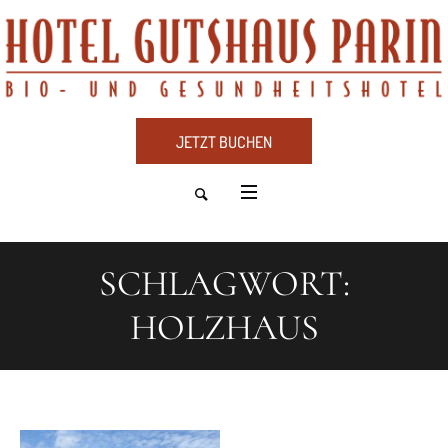
JETZT BUCHEN
SCHLAGWORT:
HOLZHAUS
dus