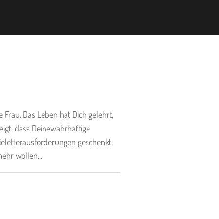
e Frau. Das Leben hat Dich gelehrt,
zeigt, dass Deinewahrhaftige
vieleHerausforderungen geschenkt,
ehr wollen...