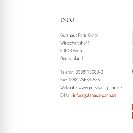
INFO
Gutshaus Parin GmbH
Wirtschaftshof 1
23948 Parin
Deutschland
Telefon: 03881 75689-0
Fax: 03881 75689-555
Webseite: www.gutshaus-parin.de
E-Mail:
info@gutshaus-parin.de