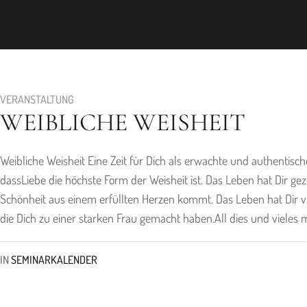
VERANSTALTUNG
WEIBLICHE WEISHEIT
Weibliche Weisheit Eine Zeit für Dich als erwachte und authentisch
dassLiebe die höchste Form der Weisheit ist. Das Leben hat Dir ge
Schönheit aus einem erfüllten Herzen kommt. Das Leben hat Dir 
die Dich zu einer starken Frau gemacht haben.All dies und vieles m
IN
SEMINARKALENDER