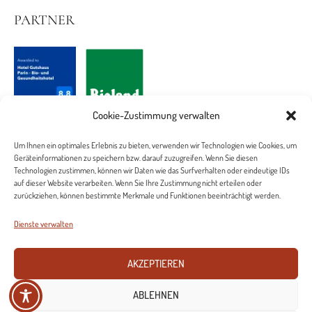
PARTNER
Cookie-Zustimmung verwalten
Um Ihnen ein optimales Erlebnis zu bieten, verwenden wir Technologien wie Cookies, um
Geräteinformationen zu speichern bzw. darauf zuzugreifen. Wenn Sie diesen
Technologien zustimmen, können wir Daten wie das Surfverhalten oder eindeutige IDs
auf dieser Website verarbeiten. Wenn Sie Ihre Zustimmung nicht erteilen oder
zurückziehen, können bestimmte Merkmale und Funktionen beeinträchtigt werden.
Dienste verwalten
Stellenangebote
Datenschutz
Impressum
Cookie-Richtlinie (EU)
AKZEPTIEREN
ABLEHNEN