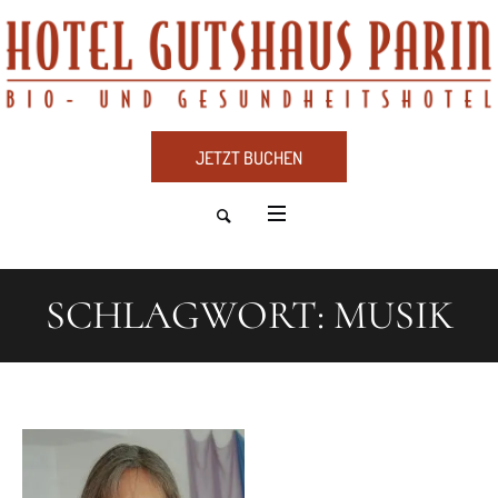
JETZT BUCHEN
SCHLAGWORT:
MUSIK