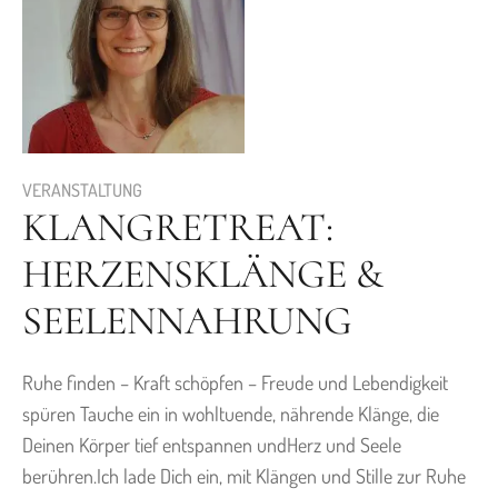
t
us
VERANSTALTUNG
KLANGRETREAT:
HERZENSKLÄNGE &
s
SEELENNAHRUNG
Ruhe finden – Kraft schöpfen – Freude und Lebendigkeit
spüren Tauche ein in wohltuende, nährende Klänge, die
Deinen Körper tief entspannen undHerz und Seele
berühren.Ich lade Dich ein, mit Klängen und Stille zur Ruhe