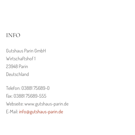
INFO
Gutshaus Parin GmbH
Wirtschaftshof 1
23948 Parin
Deutschland
Telefon: 03881 75689-0
Fax: 03881 75689-555
Webseite: www.gutshaus-parin.de
E-Mail:
info@gutshaus-parin.de