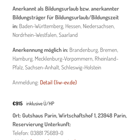
Anerkannt als Bildungsurlaub bzw. anerkannter
Bildungsträger für Bildungsurlaub/Bildungszeit
in:
Baden-Württemberg, Hessen, Niedersachsen,
Nordrhein-Westfalen, Saarland
Anerkennung möglich in:
Brandenburg, Bremen,
Hamburg, Mecklenburg-Vorpommern, Rheinland-
Pfalz, Sachsen-Anhalt, Schleswig-Holstein
Anmeldung:
Detail (liw-ev.de)
€915
inklusive Ü/HP
Ort: Gutshaus Parin, Wirtschaftshof 1, 23948 Parin,
Reservierung Unterkunft:
Telefon: 03881 75689-0