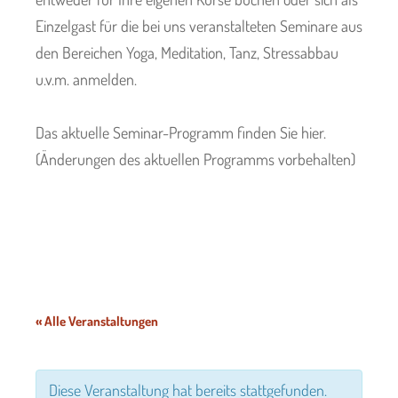
Einzelgast für die bei uns veranstalteten Seminare aus
t
den Bereichen Yoga, Meditation, Tanz, Stressabbau
u.v.m. anmelden.
us
Das aktuelle Seminar-Programm finden Sie hier.
(Änderungen des aktuellen Programms vorbehalten)
s
« Alle Veranstaltungen
Diese Veranstaltung hat bereits stattgefunden.