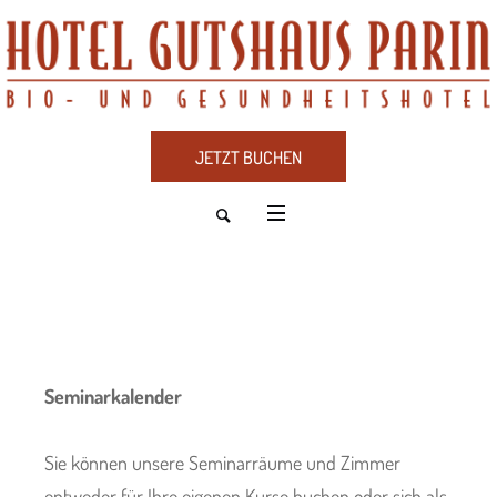
JETZT BUCHEN
Seminarkalender
Sie können unsere Seminarräume und Zimmer
entweder für Ihre eigenen Kurse buchen oder sich als