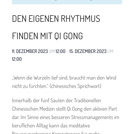
DEN EIGENEN RHYTHMUS
FINDEN MIT QI GONG
11. DEZEMBER 2023
UM
12:00
–
15. DEZEMBER 2023
UM
12:00
„Wenn die Wurzeln tief sind, braucht man den Wind
nicht zu fürchten.“ (chinesisches Sprichwort)
Innerhalb der fünf Säulen der Traditionellen
Chinesischen Medizin stellt Qi Gong den aktiven Part
dar. Im Sinne eines besseren Stressmanagements im
beruflichen Alltag kann das meditative
Bewegungstraining Kompetenzen für mehr