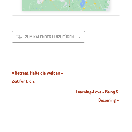
ZUM KALENDER HINZUFÜGEN
Veranstaltung-
«
Retreat: Halte die Welt an –
Zeit für Dich.
Navigation
Learning-Love – Being &
Becoming
»