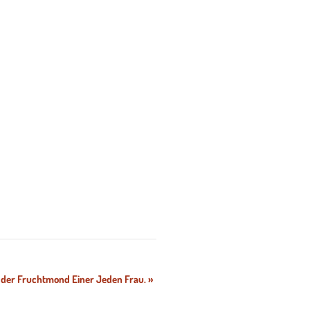
er Fruchtmond Einer Jeden Frau.
»