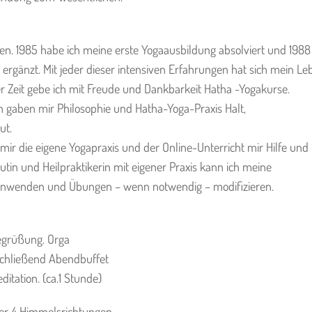
en. 1985 habe ich meine erste Yogaausbildung absolviert und 1988
 ergänzt. Mit jeder dieser intensiven Erfahrungen hat sich mein Le
er Zeit gebe ich mit Freude und Dankbarkeit Hatha -Yogakurse.
n gaben mir Philosophie und Hatha-Yoga-Praxis Halt,
ut.
r die eigene Yogapraxis und der Online-Unterricht mir Hilfe und
tin und Heilpraktikerin mit eigener Praxis kann ich meine
 anwenden und Übungen – wenn notwendig – modifizieren.
Begrüßung. Orga
nschließend Abendbuffet
itation. (ca.1 Stunde)
der 4 Himmelsrichtungen