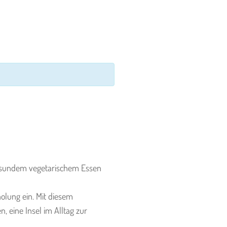
esundem vegetarischem Essen
lung ein. Mit diesem
 eine Insel im Alltag zur