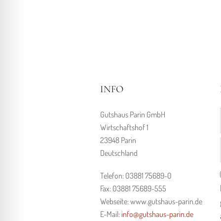
INFO
Gutshaus Parin GmbH
Wirtschaftshof 1
23948 Parin
Deutschland
Telefon: 03881 75689-0
Fax: 03881 75689-555
Webseite: www.gutshaus-parin.de
E-Mail:
info@gutshaus-parin.de