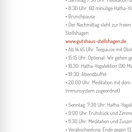
• 8:30 Uhr: 60 minütige Hatha-Yo
• Brunchpause
• Der Nachmittag steht zur frei
Stellshagen
www.gutshaus-stellshagen.de
• Ab 14:45 Uhr: Teepause mit Ob
• 15:15 Uhr: Optional: Wir gehe
• 16.30: Hatha-Yogalektion (90 Mi
• 18:30: Abendbuffet
• 20:00 Uhr: Meditation mit dem
Immunsystem zugeordnet)
• Sonntag: 7:30 Uhr: Hatha-Yogal
• 9:00 Uhr: Frühstück und Zim
• 11:30 Uhr: Meditation und Zus
• Verabschiedung. Ende gegen 13