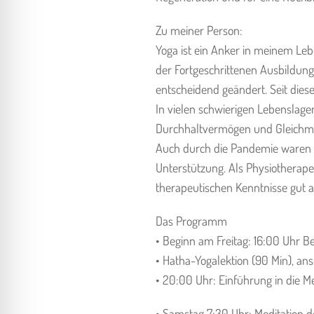
Zu meiner Person:
Yoga ist ein Anker in meinem Leb
der Fortgeschrittenen Ausbildung
entscheidend geändert. Seit dies
In vielen schwierigen Lebenslage
Durchhaltvermögen und Gleichm
Auch durch die Pandemie waren mi
Unterstützung. Als Physiotherapeu
therapeutischen Kenntnisse gut
Das Programm
• Beginn am Freitag: 16:00 Uhr 
• Hatha-Yogalektion (90 Min), a
• 20:00 Uhr: Einführung in die Med
• Samstag 7:30 Uhr: Meditation 