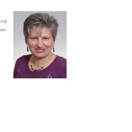
 mit
ben