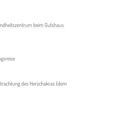
sundheitszentrum beim Gutshaus
ngsreise
etrachtung des Herzchakras (dem