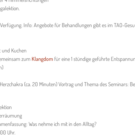
galektion.
en Verfügung. Info: Angebote für Behandlungen gibt es im TAO-Ge
st und Kuchen
n gemeinsam zum
Klangdom
für eine 1 stündige geführte Entspannu
n)
 Herzchakra (ca. 20 Minuten) Vortrag und Thema des Seminars: B
ektion
merräumung
ammenfassung: Was nehme ich mit in den Alltag?
.00 Uhr.