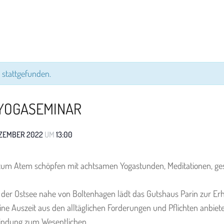
 stattgefunden.
– YOGASEMINAR
DEZEMBER 2022
UM
13:00
zum Atem schöpfen mit achtsamen Yogastunden, Meditationen, g
r Ostsee nahe von Boltenhagen lädt das Gutshaus Parin zur Erho
 Auszeit aus den alltäglichen Forderungen und Pflichten anbieten,
bindung zum Wesentlichen.