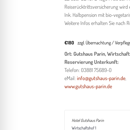
Reiserücktrittsversicherung wird
Ink. Halbpension mit bio-vegetar
Weitere Infos erhalten Sie nach 
€180
zzgl. Übernachtung / Verpfle
Ort: Gutshaus Parin, Wirtschaft
Reservierung Unterkunft:
Telefon: 03881 75689-0
eMail:
info@gutshaus-parin.de
,
www.gutshaus-parin.de
Hotel Gutshaus Parin
Wirtschaftshof 1