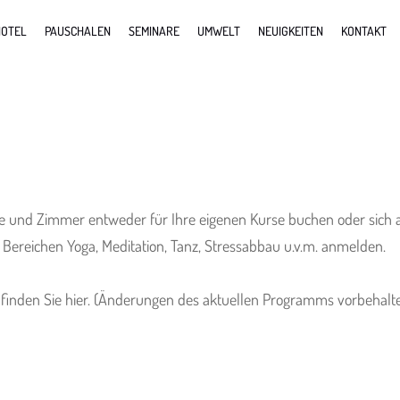
OTEL
PAUSCHALEN
SEMINARE
UMWELT
NEUIGKEITEN
KONTAKT
und Zimmer entweder für Ihre eigenen Kurse buchen oder sich als
Bereichen Yoga, Meditation, Tanz, Stressabbau u.v.m. anmelden.
inden Sie hier. (Änderungen des aktuellen Programms vorbehalt