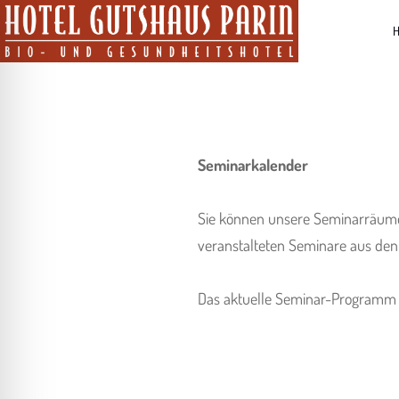
H
Seminarkalender
Sie können unsere Seminarräume 
veranstalteten Seminare aus den 
Das aktuelle Seminar-Programm f
ehinderungsmodus