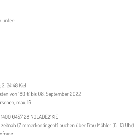
 unter:
2, 24148 Kiel
ten von 180 € bis 08. September 2022
rsonen, max. 16
0 1400 0457 28 NOLADE21KIE
e zeitnah (Zimmerkontingent) buchen über Frau Möhler (8 -13 Uhr)
Anfrage