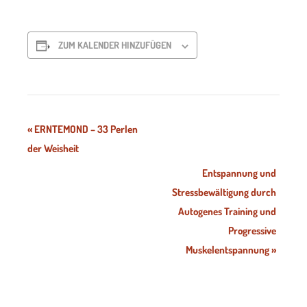
ZUM KALENDER HINZUFÜGEN
Veranstaltung-
«
ERNTEMOND – 33 Perlen
der Weisheit
Navigation
Entspannung und
Stressbewältigung durch
Autogenes Training und
Progressive
Muskelentspannung
»