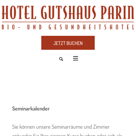
JETZT BUCHEN
Seminarkalender
Sie können unsere Seminarräume und Zimmer
entweder für Ihre eigenen Kurse buchen oder sich als