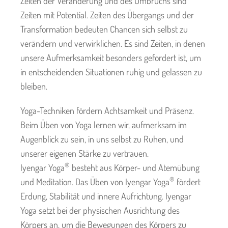
Zeiten der Veränderung und des Umbruchs sind
Zeiten mit Potential. Zeiten des Übergangs und der
Transformation bedeuten Chancen sich selbst zu
verändern und verwirklichen. Es sind Zeiten, in denen
unsere Aufmerksamkeit besonders gefordert ist, um
in entscheidenden Situationen ruhig und gelassen zu
bleiben.
Yoga-Techniken fördern Achtsamkeit und Präsenz.
Beim Üben von Yoga lernen wir, aufmerksam im
Augenblick zu sein, in uns selbst zu Ruhen, und
unserer eigenen Stärke zu vertrauen.
®
Iyengar Yoga
besteht aus Körper- und Atemübung
®
und Meditation. Das Üben von Iyengar Yoga
fördert
Erdung, Stabilität und innere Aufrichtung. Iyengar
Yoga setzt bei der physischen Ausrichtung des
Körpers an, um die Bewegungen des Körpers zu