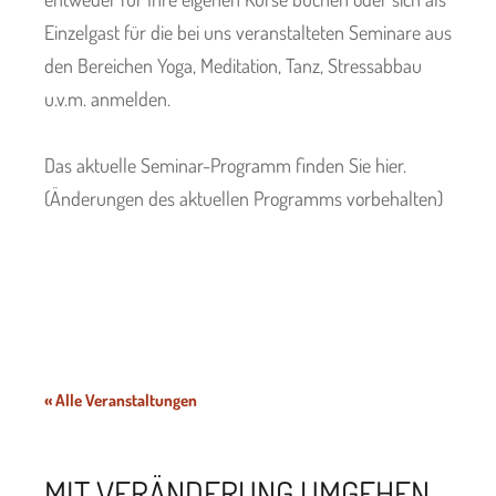
Einzelgast für die bei uns veranstalteten Seminare aus
t
den Bereichen Yoga, Meditation, Tanz, Stressabbau
u.v.m. anmelden.
us
Das aktuelle Seminar-Programm finden Sie hier.
(Änderungen des aktuellen Programms vorbehalten)
s
« Alle Veranstaltungen
MIT VERÄNDERUNG UMGEHEN –