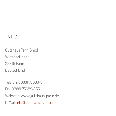
INFO
Gutshaus Parin GmbH
Wirtschaftshof 1
23948 Parin
Deutschland
Telefon: 03881 75689-0
Fax: 03881 75689-555
Webseite: www.gutshaus-parin.de
E-Mail:
info@gutshaus-parin.de