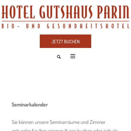
JETZT BUCHEN
Seminarkalender
Sie können unsere Seminarräume und Zimmer
entweder für Ihre eigenen Kurse buchen oder sich als