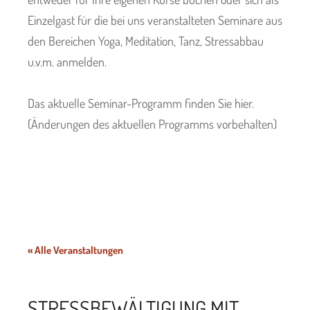
Einzelgast für die bei uns veranstalteten Seminare aus
t
den Bereichen Yoga, Meditation, Tanz, Stressabbau
u.v.m. anmelden.
us
Das aktuelle Seminar-Programm finden Sie hier.
(Änderungen des aktuellen Programms vorbehalten)
s
« Alle Veranstaltungen
STRESSBEWÄLTIGUNG MIT