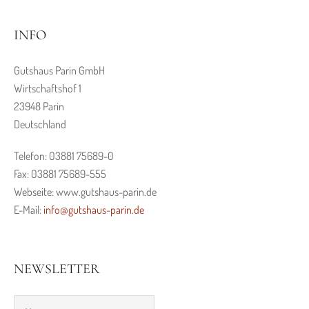
INFO
Gutshaus Parin GmbH
Wirtschaftshof 1
23948 Parin
Deutschland
Telefon: 03881 75689-0
Fax: 03881 75689-555
Webseite: www.gutshaus-parin.de
E-Mail:
info@gutshaus-parin.de
NEWSLETTER