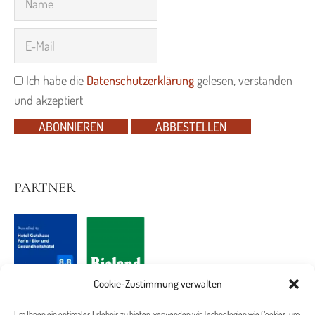
Ich habe die
Datenschutzerklärung
gelesen, verstanden
und akzeptiert
ABONNIEREN
ABBESTELLEN
PARTNER
Cookie-Zustimmung verwalten
Um Ihnen ein optimales Erlebnis zu bieten, verwenden wir Technologien wie Cookies, um