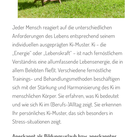
Jeder Mensch reagiert auf die unterschiedlichen
Anforderungen des Lebens entsprechend seinem
individuellen ausgeprägten Ki-Muster. Ki – die
„Energie“ oder „Lebenskraft“ – ist nach fernöstlichem
Verständnis eine allumfassende Lebensenergie, die in
allem Belebten fließt. Verschiedene fernöstliche
Trainings- und Behandlungsmethoden beschäftigen
sich mit der Stärkung und Harmonisierung des Ki im
menschlichen Körper. Sie erfahren, was Ki bedeutet
und wie sich Ki im (Berufs-)Alltag zeigt. Sie erkennen
Ihr persönliches Ki-Muster, das sich besonders in
Stress-situationen zeigt.
Anerkannt als Bildungsurlaub bzw. anerkannter