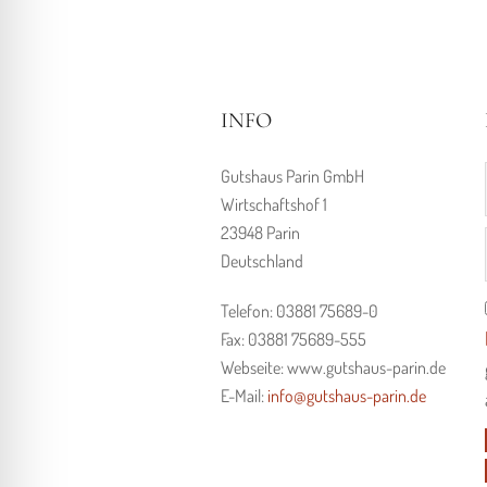
INFO
Gutshaus Parin GmbH
Wirtschaftshof 1
23948 Parin
Deutschland
Telefon: 03881 75689-0
Fax: 03881 75689-555
Webseite: www.gutshaus-parin.de
E-Mail:
info@gutshaus-parin.de