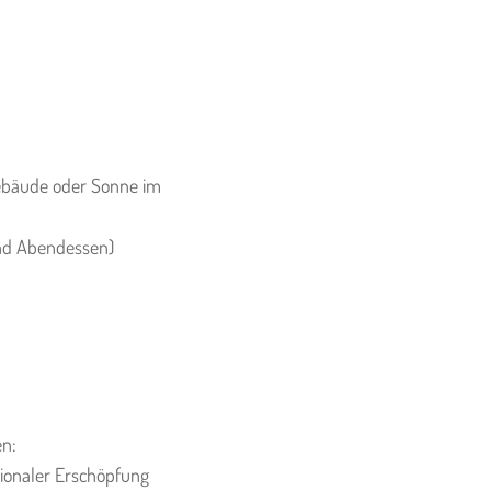
ebäude oder Sonne im
 und Abendessen)
en:
ionaler Erschöpfung