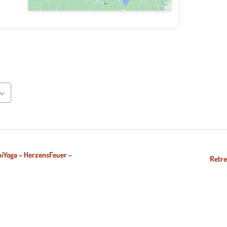
Yoga – HerzensFeuer –
Retre