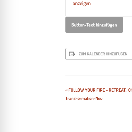
anzeigen
Button-Text hinzufügen
ZUM KALENDER HINZUFÜGEN
Veranstaltung-
«
FOLLOW YOUR FIRE – RETREAT: Chi
TransFormation-Neu
Navigation