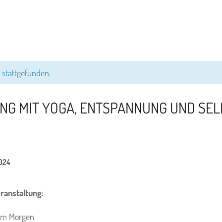
 stattgefunden.
NG MIT YOGA, ENTSPANNUNG UND SE
G
024
ranstaltung:
 am Morgen