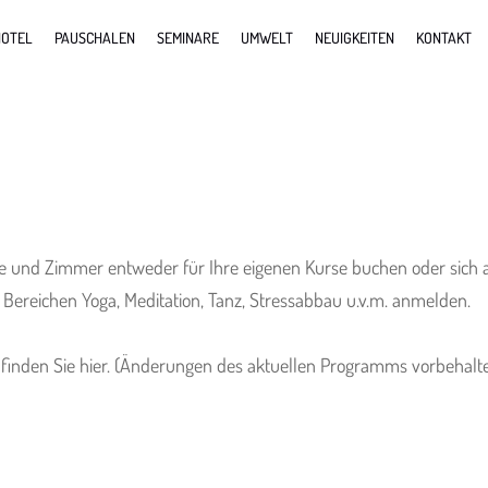
OTEL
PAUSCHALEN
SEMINARE
UMWELT
NEUIGKEITEN
KONTAKT
und Zimmer entweder für Ihre eigenen Kurse buchen oder sich als
Bereichen Yoga, Meditation, Tanz, Stressabbau u.v.m. anmelden.
inden Sie hier. (Änderungen des aktuellen Programms vorbehalt