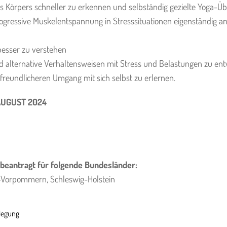
s Körpers schneller zu erkennen und selbständig gezielte Yoga
gressive Muskelentspannung in Stresssituationen eigenständig 
besser zu verstehen
alternative Verhaltensweisen mit Stress und Belastungen zu ent
freundlicheren Umgang mit sich selbst zu erlernen.
AUGUST 2024
eantragt für folgende Bundesländer:
Vorpommern, Schleswig-Holstein
legung