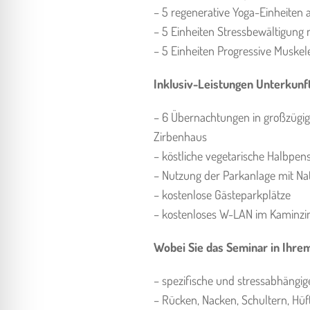
– 5 regenerative Yoga-Einheiten
– 5 Einheiten Stressbewältigung 
– 5 Einheiten Progressive Musk
Inklusiv-Leistungen Unterkunf
– 6 Übernachtungen in großzügi
Zirbenhaus
– köstliche vegetarische Halbpen
– Nutzung der Parkanlage mit Na
– kostenlose Gästeparkplätze
– kostenloses W-LAN im Kaminz
Wobei Sie das Seminar in Ihrem
– spezifische und stressabhängig
– Rücken, Nacken, Schultern, Hü