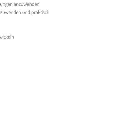
-Übungen anzuwenden
anzuwenden und praktisch
wickeln