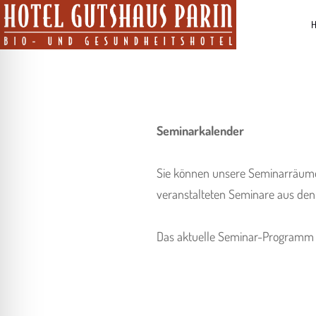
H
Seminarkalender
Sie können unsere Seminarräume 
veranstalteten Seminare aus den 
Das aktuelle Seminar-Programm f
ehinderungsmodus