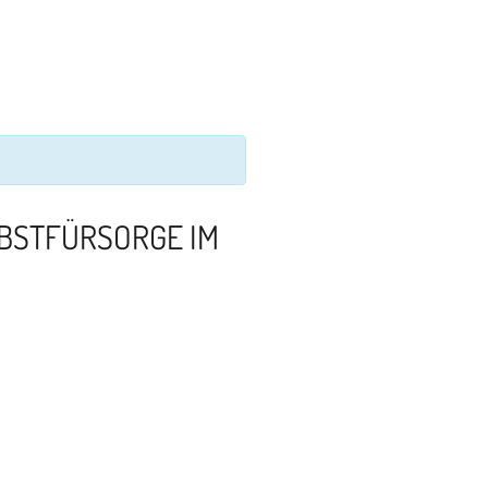
LBSTFÜRSORGE IM