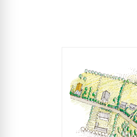
7. GUTSHAUS
8. FAHRRADSCHUPPE