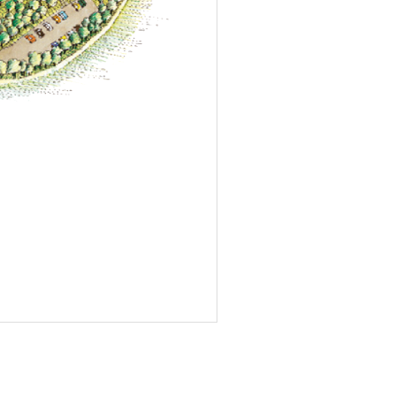
drei Mahlzeiten ein vegetarisches