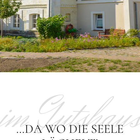
im Gutshau
…DA WO DIE SEELE