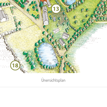
Ünersichtsplan
In unserem historischen Gutshaus servieren wir zu allen 