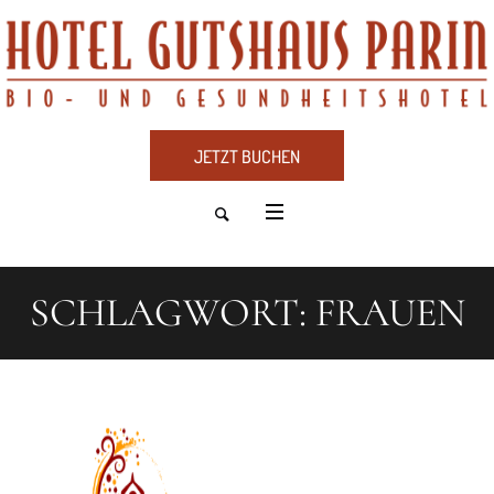
JETZT BUCHEN
SCHLAGWORT:
FRAUEN