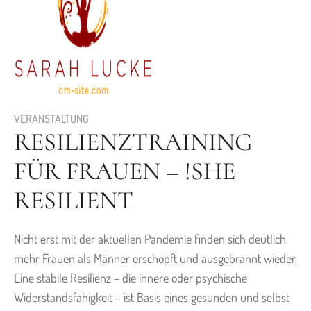
t
us
VERANSTALTUNG
RESILIENZTRAINING
FÜR FRAUEN – !SHE
s
RESILIENT
Nicht erst mit der aktuellen Pandemie finden sich deutlich
mehr Frauen als Männer erschöpft und ausgebrannt wieder.
Eine stabile Resilienz – die innere oder psychische
Widerstandsfähigkeit – ist Basis eines gesunden und selbst