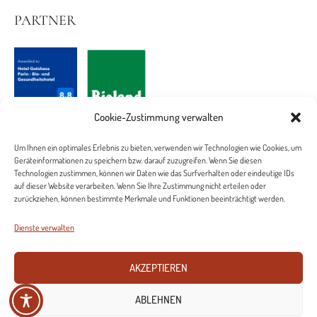
PARTNER
Cookie-Zustimmung verwalten
Um Ihnen ein optimales Erlebnis zu bieten, verwenden wir Technologien wie Cookies, um
Geräteinformationen zu speichern bzw. darauf zuzugreifen. Wenn Sie diesen
Technologien zustimmen, können wir Daten wie das Surfverhalten oder eindeutige IDs
auf dieser Website verarbeiten. Wenn Sie Ihre Zustimmung nicht erteilen oder
zurückziehen, können bestimmte Merkmale und Funktionen beeinträchtigt werden.
Dienste verwalten
Stellenangebote
Datenschutz
Impressum
Cookie-Richtlinie (EU)
AKZEPTIEREN
ABLEHNEN