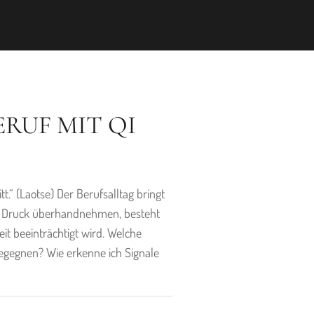
RUF MIT QI
.“ (Laotse) Der Berufsalltag bringt
nd Druck überhandnehmen, besteht
it beeinträchtigt wird. Welche
gegnen? Wie erkenne ich Signale