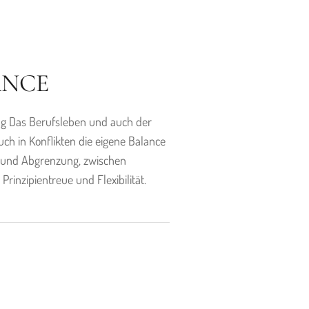
ANCE
ng Das Berufsleben und auch der
uch in Konflikten die eigene Balance
it und Abgrenzung, zwischen
nzipientreue und Flexibilität.