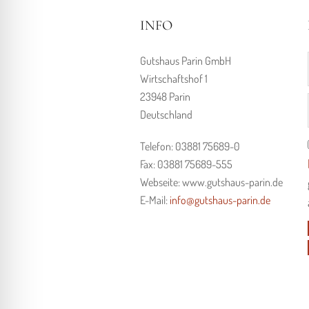
INFO
Gutshaus Parin GmbH
Wirtschaftshof 1
23948 Parin
Deutschland
Telefon: 03881 75689-0
Fax: 03881 75689-555
Webseite: www.gutshaus-parin.de
E-Mail:
info@gutshaus-parin.de