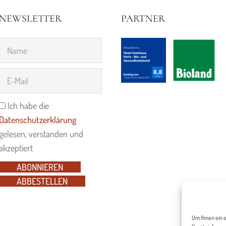
NEWSLETTER
PARTNER
Ich habe die
Datenschutzerklärung
gelesen, verstanden und
akzeptiert
ABONNIEREN
ABBESTELLEN
Um Ihnen ein o