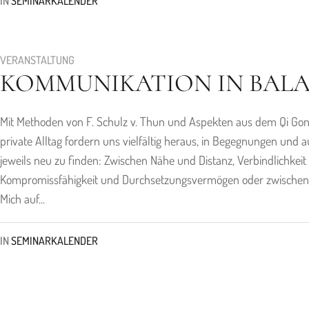
IN
SEMINARKALENDER
VERANSTALTUNG
KOMMUNIKATION IN BAL
Mit Methoden von F. Schulz v. Thun und Aspekten aus dem Qi Go
private Alltag fordern uns vielfältig heraus, in Begegnungen und a
jeweils neu zu finden: Zwischen Nähe und Distanz, Verbindlichke
Kompromissfähigkeit und Durchsetzungsvermögen oder zwischen Pri
Mich auf...
IN
SEMINARKALENDER