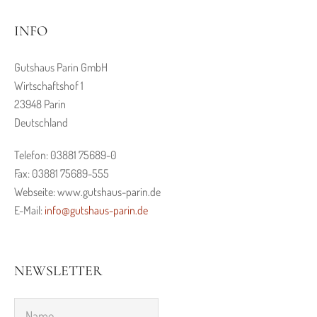
INFO
Gutshaus Parin GmbH
Wirtschaftshof 1
23948 Parin
Deutschland
Telefon: 03881 75689-0
Fax: 03881 75689-555
Webseite: www.gutshaus-parin.de
E-Mail:
info@gutshaus-parin.de
NEWSLETTER