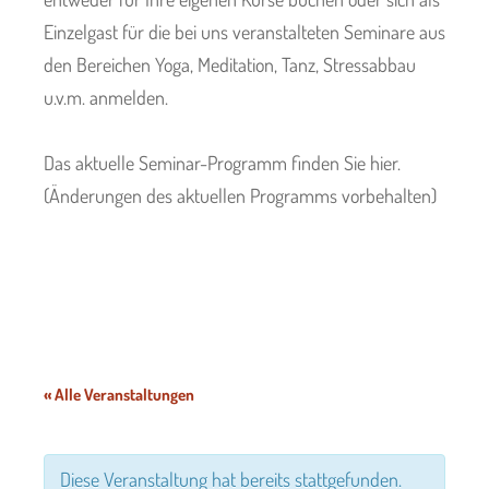
Einzelgast für die bei uns veranstalteten Seminare aus
t
den Bereichen Yoga, Meditation, Tanz, Stressabbau
u.v.m. anmelden.
us
Das aktuelle Seminar-Programm finden Sie hier.
(Änderungen des aktuellen Programms vorbehalten)
s
« Alle Veranstaltungen
Diese Veranstaltung hat bereits stattgefunden.