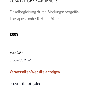
ZUSÄTZLICHES ANGEBOT:
Einzelbegleitung durch Bindungsenergetik-
Therapiestunde: 100,- € (50 min.)
€550
Ines Jahn
0163–7597562
Veranstalter-Website anzeigen
herz@heilpraxis-jahn.de