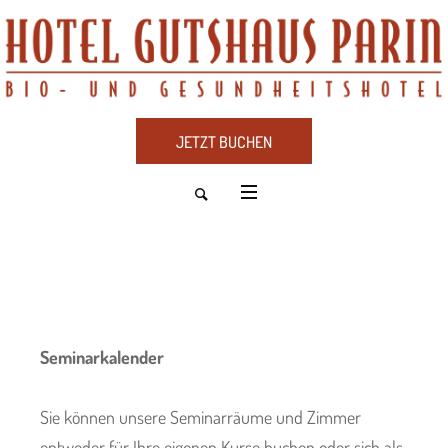
JETZT BUCHEN
Seminarkalender
Sie können unsere Seminarräume und Zimmer
entweder für Ihre eigenen Kurse buchen oder sich als